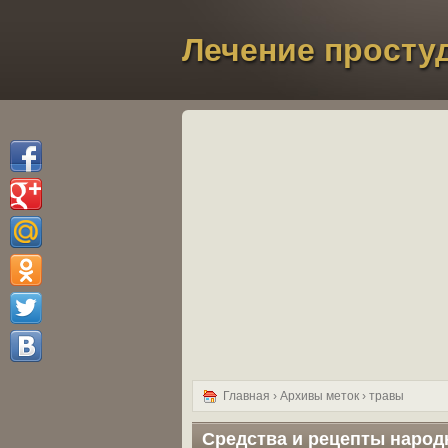
Лечение просту
Главная
› Архивы меток › травы
Средства и рецепты народ