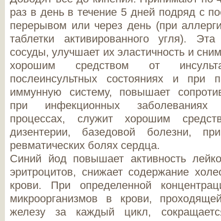
раз в день в течение 5 дней подряд с 
перерывом или через день (при аллерг
таблетки активированного угля). Эт
сосуды, улучшает их эластичность и сни
хорошим средством от инсульт
послеинсультных состояниях и при п
иммунную систему, повышает сопроти
при инфекционных заболеваниях 
процессах, служит хорошим средст
дизентерии, базедовой болезни, пр
ревматических болях сердца.
Синий йод повышает активность лейк
эритроцитов, снижает содержание холе
крови. При определенной концентрац
микроорганизмов в крови, проходяще
железу за каждый цикл, сокращает