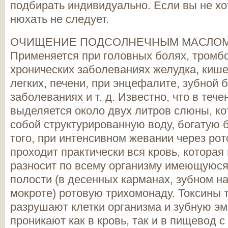
подбирать индивидуально. Если вы не хот
нюхать не следует.
ОЧИЩЕНИЕ ПОДСОЛНЕЧНЫМ МАСЛО
Применяется при головных болях, тромб
хронических заболеваниях желудка, кише
легких, печени, при энцефалите, зубной 
заболеваниях и т. д. Известно, что в тече
выделяется около двух литров слюны, ко
собой структурированную воду, богатую 
того, при интенсивном жевании через ро
проходит практически вся кровь, которая 
разносит по всему организму имеющуюся
полости (в десенных карманах, зубном на
мокроте) ротовую трихомонаду. Токсины
разрушают клетки организма и зубную эм
проникают как в кровь, так и в пищевод