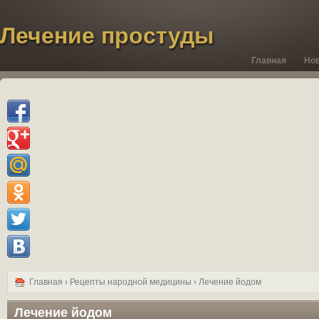
Лечение простуды
Главная
Но
Главная
›
Рецепты народной медицины
› Лечение йодом
Лечение йодом