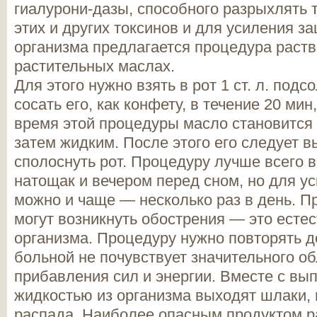
гиалурони-дазы, способного разрыхлять 
этих и других токсинов и для усиления з
организма предлагается процедура раств
растительных маслах.
Для этого нужно взять в рот 1 ст. л. подс
сосать его, как конфету, в течение 20 мин
время этой процедуры масло становится 
затем жидким. После этого его следует 
сполоснуть рот. Процедуру лучше всего 
натощак и вечером перед сном, но для у
можно и чаще — несколько раз в день. П
могут возникнуть обострения — это есте
организма. Процедуру нужно повторять до
больной не почувствует значительного об
прибавления сил и энергии. Вместе с вы
жидкостью из организма выходят шлаки,
распада. Наиболее опасным продуктом р