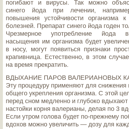
погибают и вирусы. Так можно объяс
синего йода при лечении, наприме
повышения устойчивости организма к
болезней. Препарат синего йода годен то
Чрезмерное употребление йода в
насыщения им организма будет увеличе
в носу, могут появиться признаки прос
крапивница. Естественно, в этом случа
на время прекратить.
ВДЫХАНИЕ ПАРОВ ВАЛЕРИАНОВЫХ К
Эту процедуру применяют для снижения 
общего укрепления организма. С этой ц
перед сном медленно и глубоко вдыхают
настойки корня валерианы, делая по 3 вд
Если утром голова будет по-прежнему по
вдохов можно увеличить — дозу для каж