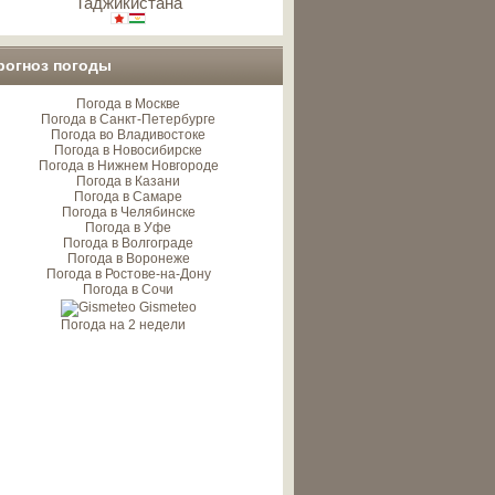
Таджикистана
рогноз погоды
Погода в Москве
Погода в Санкт-Петербурге
Погода во Владивостоке
Погода в Новосибирске
Погода в Нижнем Новгороде
Погода в Казани
Погода в Самаре
Погода в Челябинске
Погода в Уфе
Погода в Волгограде
Погода в Воронеже
Погода в Ростове-на-Дону
Погода в Сочи
Gismeteo
Погода на 2 недели