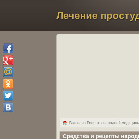
Лечение просту
Главная
›
Рецепты народной медицин
Средства и рецепты народ