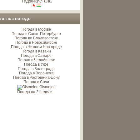
Таджикистана
рогноз погоды
Погода в Москве
Погода в Санкт-Петербурге
Погода во Владивостоке
Погода в Новосибирске
Погода в Нижнем Новгороде
Погода в Казани
Погода в Самаре
Погода в Челябинске
Погода в Уфе
Погода в Волгограде
Погода в Воронеже
Погода в Ростове-на-Дону
Погода в Сочи
Gismeteo
Погода на 2 недели