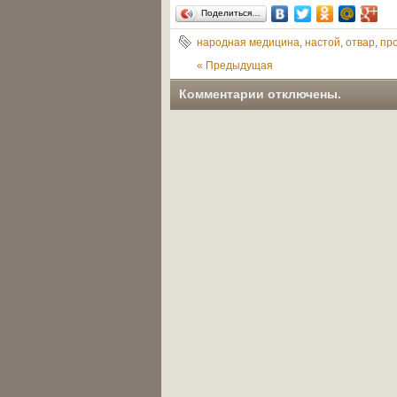
Поделиться…
народная медицина
,
настой
,
отвар
,
пр
« Предыдущая
|
Комментарии отключены.