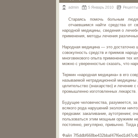
admin
5 Январь 2010
Рецепты
Стараясь помочь больным люд
отчаевшимся найти средства от с
народной медицины, сведения о лечебн
применения, методы лечения различных
Народная медицина — это достаточно ш
совокупность средств и приемов народ
многовекового опыта применения тех и
можно с уверенностью сказать, что на
Термин «народная медицина» в его совр
называемой нетрадиционной медицины 
целительство (знахарство) и лечение 
промышленно изготовленных лекарств.
Будущее человечества, разумеется, за 
всякого рода нарушений экологии ничто
предками: закаливание, аутотренинг, оч
пользоваться этим мощным оружием не 
постоянно, регулярно, привычно. Тогда
Файл 7f5ddbf668be432bbaf47f6ed1d47c4b