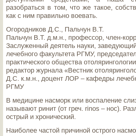
разобраться в том, что же такое, собст
как с ним правильно воевать.
Огородников Д.С.
, Пальчун В.Т.
Пальчун В.Т. д.м.н., профессор, член-ко
Заслуженный деятель науки, заведующи
лечебного факультета РГМУ, председател
практического общества отолярингологии
редактор журнала «Вестник отолярингол
Д.С. к.м.н., доцент ЛОР – кафедры лечеб
РГМУ
В медицине насморк или воспаление сли
называют ринит (от греч. rinos – нос). Р
острый и хронический.
Наиболее частой причиной острого насм