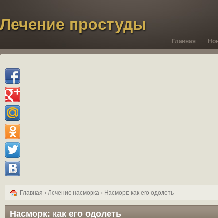
Лечение простуды
Главная
Но
Главная
›
Лечение насморка
› Насморк: как его одолеть
Насморк: как его одолеть