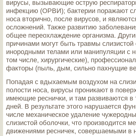
вирусы, вызывающие острую респиратор
инфекцию (ОРВИ); бактерии поражают с
носа вторично, после вирусов, и являютс
осложнений. Также развитию заболевани
общее переохлаждение организма. Други
причинами могут быть травмы слизистой 
инородными телами или манипуляции с н
том числе, хирургические), профессиона
факторы (пыль, дым, сильно пахнущие вещ
Попадая с вдыхаемым воздухом на слиз
полости носа, вирусы проникают в повер
имеющие реснички, и там развиваются в 
дней. В результате этого нарушается фун
числе механическое удаление чужеродны
слизистой оболочки, что производится 
движениями ресничек, совершаемыми в 